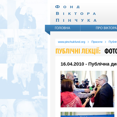
www.pinchukfund.org
Проєкти
Публіч
16.04.2010 - Публічна д