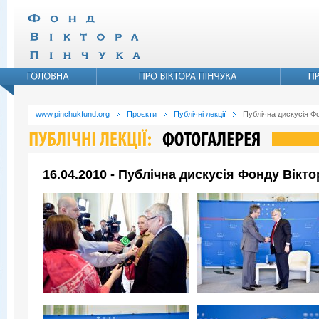
www.pinchukfund.org
Проєкти
Публічні лекції
Публічна дискусія Ф
16.04.2010 - Публічна дискусія Фонду Вікт