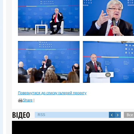
Повернутися до списку галерей проекту
Share
|
RSS