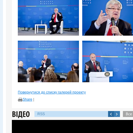
Повернутися до списку галерей проекту
Share
|
RSS