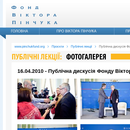
www.pinchukfund.org
Проєкти
Публічні лекції
Публічна дискусія Ф
16.04.2010 - Публічна дискусія Фонду Вікт