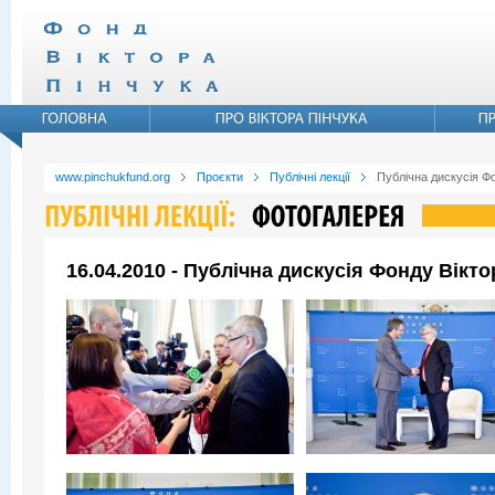
www.pinchukfund.org
Проєкти
Публічні лекції
Публічна дискусія Ф
16.04.2010 - Публічна дискусія Фонду Вікт