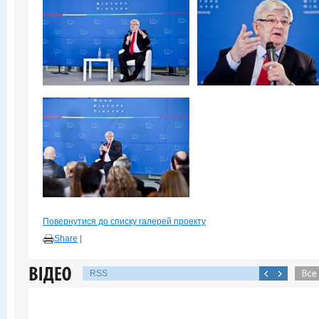
Повернутися до списку галерей проекту
Share
|
RSS