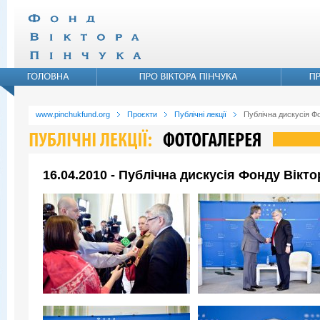
www.pinchukfund.org
Проєкти
Публічні лекції
Публічна дискусія Ф
16.04.2010 - Публічна дискусія Фонду Вікт