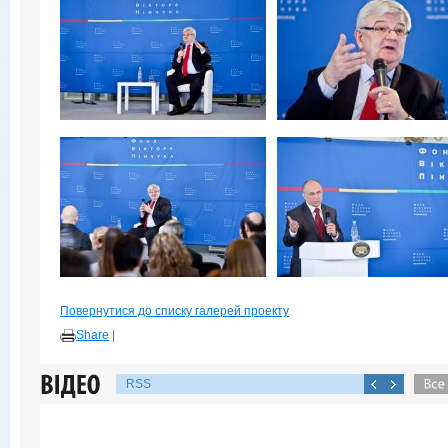
Повернутися до списку галерей проекту
Share
|
RSS