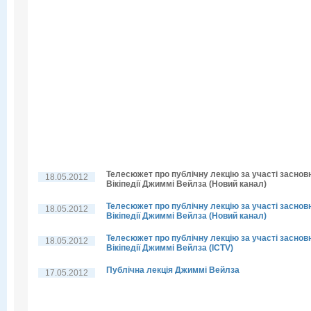
Телесюжет про публічну лекцію за участі заснов
18.05.2012
Вікіпедії Джиммі Вейлза (Новий канал)
Телесюжет про публічну лекцію за участі заснов
18.05.2012
Вікіпедії Джиммі Вейлза (Новий канал)
Телесюжет про публічну лекцію за участі заснов
18.05.2012
Вікіпедії Джиммі Вейлза (ICTV)
Публічна лекція Джиммі Вейлза
17.05.2012