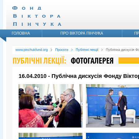
www.pinchukfund.org
Проєкти
Публічні лекції
Публічна дискусія Ф
16.04.2010 - Публічна дискусія Фонду Вікт