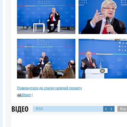
Повернутися до списку галерей проекту
Share
|
RSS