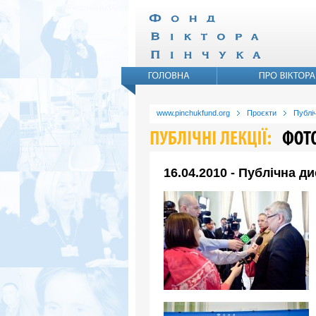
www.pinchukfund.org
Проєкти
Публіч
16.04.2010 - Публічна д