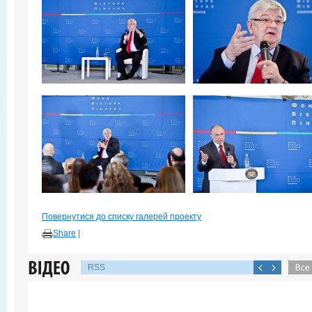
Повернутися до списку галерей проекту
Share
|
RSS