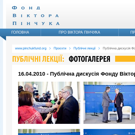
www.pinchukfund.org
Проєкти
Публічні лекції
Публічна дискусія Ф
16.04.2010 - Публічна дискусія Фонду Вікт