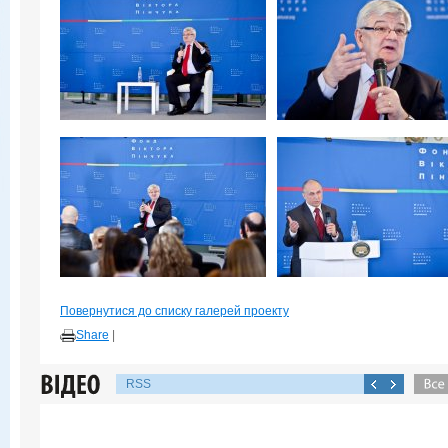
Повернутися до списку галерей проекту
Share
|
RSS