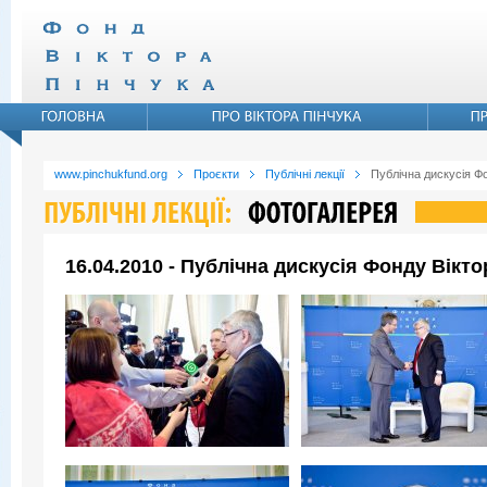
www.pinchukfund.org
Проєкти
Публічні лекції
Публічна дискусія Ф
16.04.2010 - Публічна дискусія Фонду Вікт