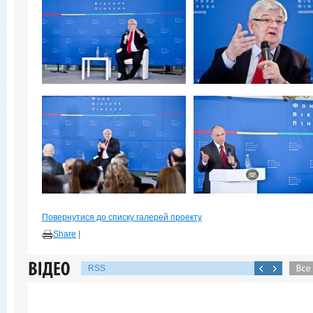
Повернутися до списку галерей проекту
Share
|
RSS