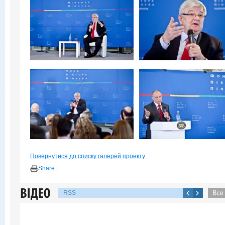
Повернутися до списку галерей проекту
Share
|
RSS