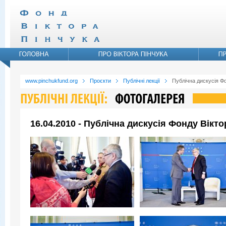
www.pinchukfund.org
Проєкти
Публічні лекції
Публічна дискусія Ф
16.04.2010 - Публічна дискусія Фонду Вікт