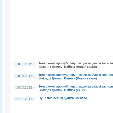
Телесюжет про публічну лекцію за участі заснов
18.05.2012
Вікіпедії Джиммі Вейлза (Новий канал)
Телесюжет про публічну лекцію за участі заснов
18.05.2012
Вікіпедії Джиммі Вейлза (Новий канал)
Телесюжет про публічну лекцію за участі заснов
18.05.2012
Вікіпедії Джиммі Вейлза (ICTV)
Публічна лекція Джиммі Вейлза
17.05.2012