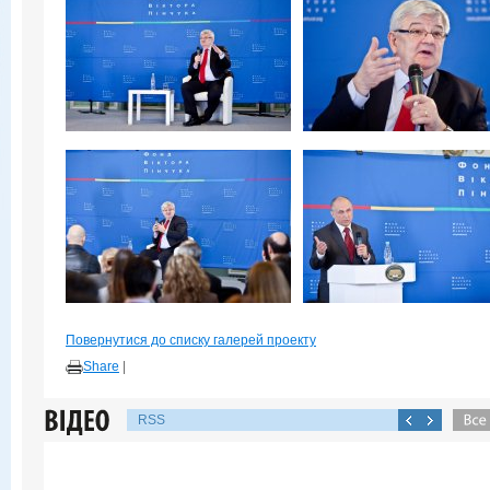
Повернутися до списку галерей проекту
Share
|
RSS