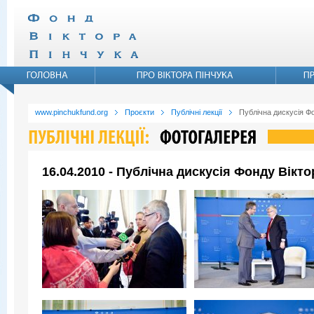
www.pinchukfund.org
Проєкти
Публічні лекції
Публічна дискусія Ф
16.04.2010 - Публічна дискусія Фонду Вікт