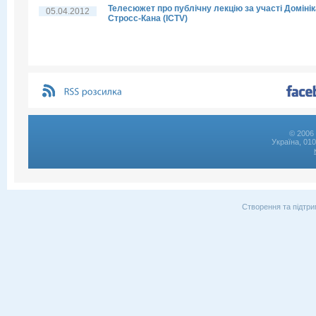
Телесюжет про публічну лекцію за участі Домінік
05.04.2012
Стросс-Кана (ICTV)
© 2006 
Україна, 01
Створення та підтри