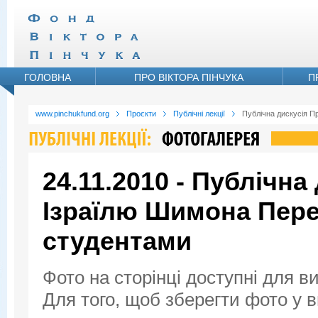
ГОЛОВНА
ПРО ВІКТОРА ПІНЧУКА
П
www.pinchukfund.org
Проєкти
Публічні лекції
Публічна дискусія П
24.11.2010 - Публічна
Ізраїлю Шимона Пере
студентами
Фото на сторінці доступні для в
Для того, щоб зберегти фото у ви