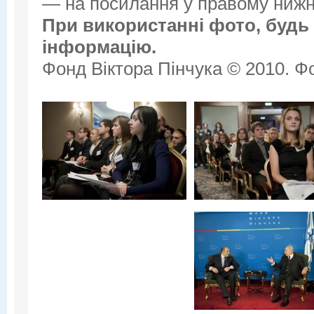
— на посилання у правому нижнь
При використанні фото, будь 
інформацію.
Фонд Віктора Пінчука © 2010. Фо