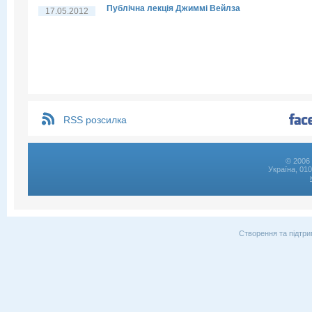
Публічна лекція Джиммі Вейлза
17.05.2012
RSS розсилка
© 2006 
Україна, 01
Створення та підтри