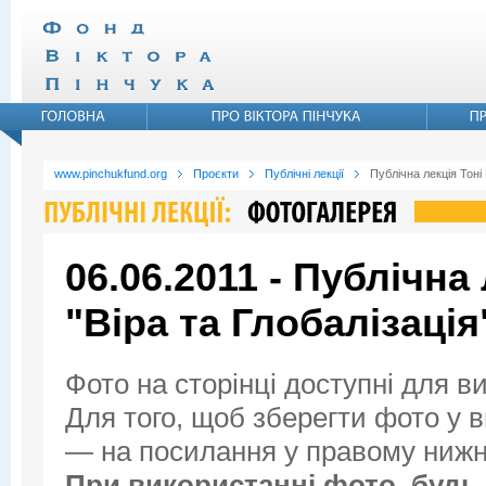
www.pinchukfund.org
Проєкти
Публічні лекції
Публічна лекція Тоні
06.06.2011 - Публічна
"Віра та Глобалізація
Фото на сторінці доступні для в
Для того, щоб зберегти фото у ви
— на посилання у правому нижнь
При використанні фото, будь 