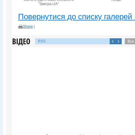
"Завтра.UA"
Повернутися до списку галерей 
Share
|
RSS