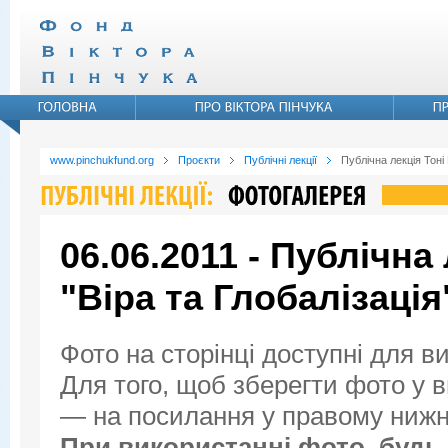
www.pinchukfund.org
Проєкти
Публічні лекції
Публічна лекція Тоні
06.06.2011 - Публічна
"Віра та Глобалізація
Фото на сторінці доступні для в
Для того, щоб зберегти фото у ви
— на посилання у правому нижнь
При використанні фото, будь 