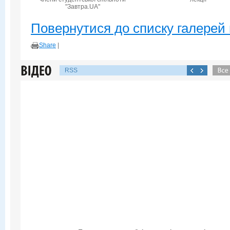
"Завтра.UA"
Повернутися до списку галерей 
Share
|
RSS