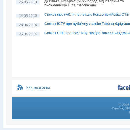
Декілька інформаційних порад від історика та
25.06.2018
письменника Ніла Фергюсона
Сюжет про публічну лекцію Кондолізи Райс, СТБ
14.03.2016
Сюжет ICTV про публічну лекцію Томаса Фрідма
25.04.2014
Сюжет СТБ про публічну лекцію Томаса Фрідман
25.04.2014
© 2006 
Україна, 01