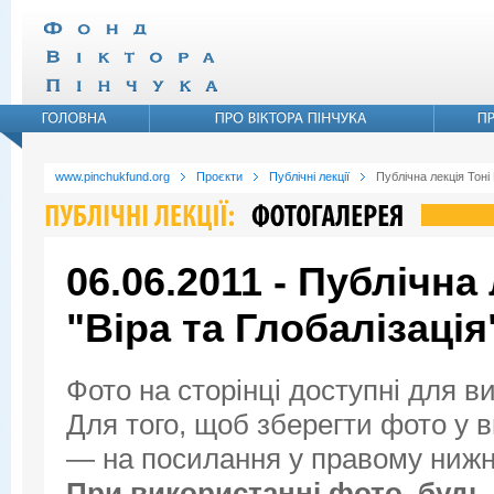
www.pinchukfund.org
Проєкти
Публічні лекції
Публічна лекція Тоні
06.06.2011 - Публічна
"Віра та Глобалізація
Фото на сторінці доступні для в
Для того, щоб зберегти фото у ви
— на посилання у правому нижнь
При використанні фото, будь 