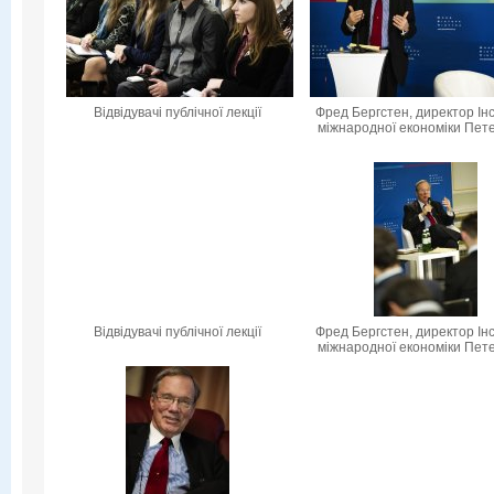
Відвідувачі публічної лекції
Фред Бергстен, директор Ін
міжнародної економіки Пет
Відвідувачі публічної лекції
Фред Бергстен, директор Ін
міжнародної економіки Пет