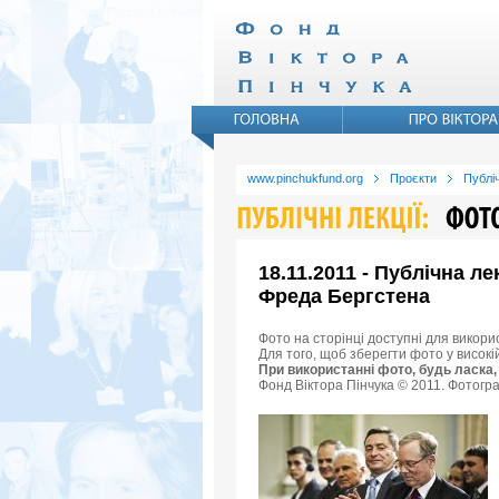
www.pinchukfund.org
Проєкти
Публіч
18.11.2011 - Публічна л
Фреда Бергстена
Фото на сторінці доступні для викори
Для того, щоб зберегти фото у високі
При використанні фото, будь ласка,
Фонд Віктора Пінчука © 2011. Фотогра