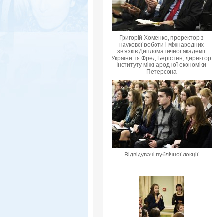
Григорій Хоменко, проректор з
наукової роботи і міжнародних
зв’язків Дипломатичної академії
України та Фред Бергстен, директор
Інституту міжнародної економіки
Петерсона
Відвідувачі публічної лекції