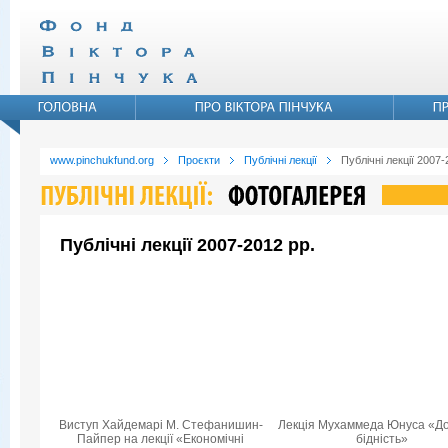
www.pinchukfund.org
Проєкти
Публічні лекції
Публічні лекції 2007-
Публічні лекції 2007-2012 рр.
Виступ Хайдемарі М. Стефанишин-
Лекція Мухаммеда Юнуса «Д
Пайпер на лекції «Економічні
бідність»