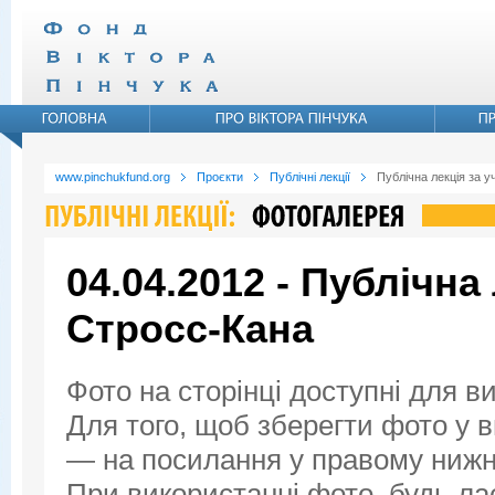
www.pinchukfund.org
Проєкти
Публічні лекції
Публічна лекція за у
04.04.2012 - Публічна
Стросс-Кана
Фото на сторінці доступні для в
Для того, щоб зберегти фото у ви
— на посилання у правому нижнь
При використанні фото, будь ла