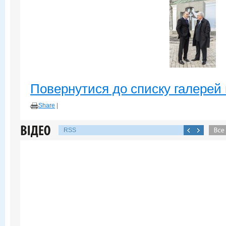
Повернутися до списку галерей 
Share
|
RSS