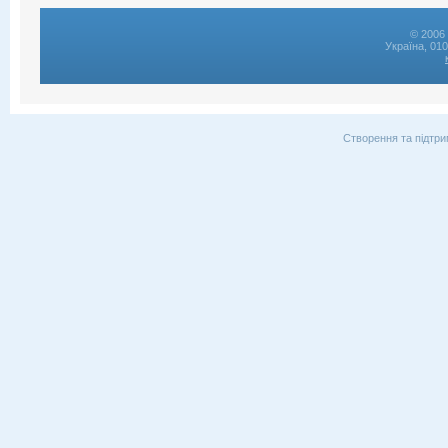
© 2006 
Україна, 01
Створення та підтри