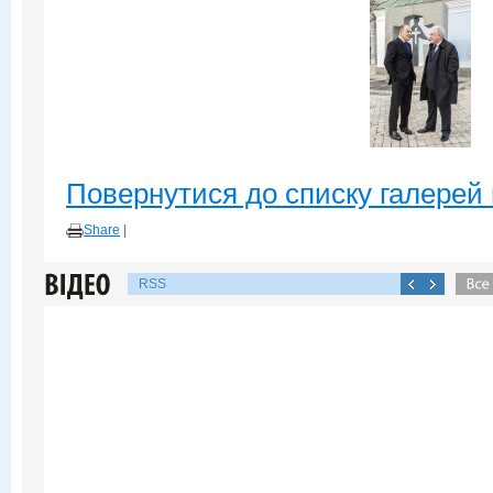
Повернутися до списку галерей 
Share
|
RSS