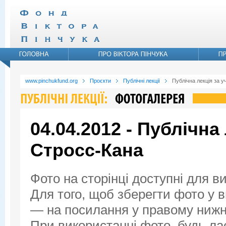
www.pinchukfund.org
Проєкти
Публічні лекції
Публічна лекція за у
04.04.2012 - Публічна
Стросс-Кана
Фото на сторінці доступні для в
Для того, щоб зберегти фото у ви
— на посилання у правому нижнь
При використанні фото, будь ла