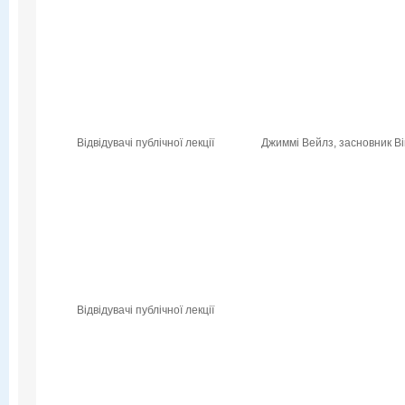
Відвідувачі публічної лекції
Джиммі Вейлз, засновник Вік
Відвідувачі публічної лекції