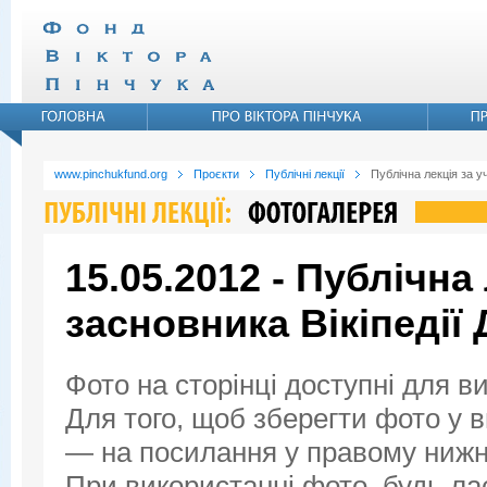
www.pinchukfund.org
Проєкти
Публічні лекції
Публічна лекція за у
15.05.2012 - Публічна 
засновника Вікіпедії
Фото на сторінці доступні для в
Для того, щоб зберегти фото у ви
— на посилання у правому нижнь
При використанні фото, будь ла