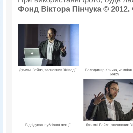
Фонд Віктора Пінчука © 2012.
Джиммі Вейлз, засновник Вікіпедії
Володимир Кличко, чемпіон 
боксу
Відвідувачі публічної лекції
Джиммі Вейлз, засновник Вік