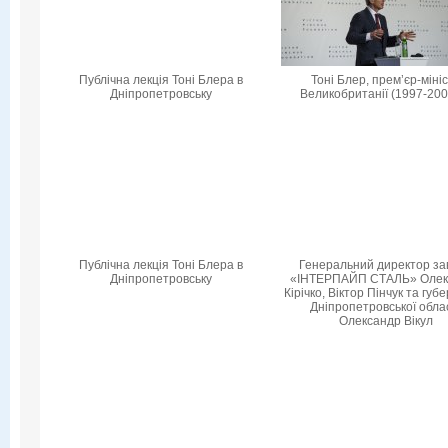
Публічна лекція Тоні Блера в
Тоні Блер, прем’єр-міні
Дніпропетровську
Великобританії (1997-200
Публічна лекція Тоні Блера в
Генеральний директор за
Дніпропетровську
«ІНТЕРПАЙП СТАЛЬ» Олек
Кірічко, Віктор Пінчук та гу
Дніпропетровської обла
Олександр Вікул