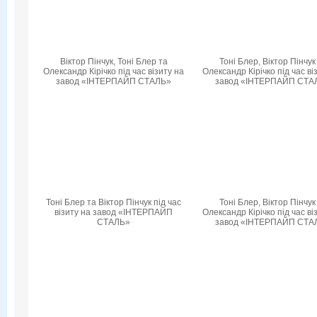
Віктор Пінчук, Тоні Блер та
Тоні Блер, Віктор Пінчук
Олександр Кірічко під час візиту на
Олександр Кірічко під час ві
завод «ІНТЕРПАЙП СТАЛЬ»
завод «ІНТЕРПАЙП СТА
Тоні Блер та Віктор Пінчук під час
Тоні Блер, Віктор Пінчук
візиту на завод «ІНТЕРПАЙП
Олександр Кірічко під час ві
СТАЛЬ»
завод «ІНТЕРПАЙП СТА