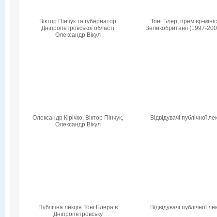
Віктор Пінчук та губернатор
Тоні Блер, прем’єр-міні
Дніпропетровської області
Великобританії (1997-200
Олександр Вікул
Олександр Кірічко, Віктор Пінчук,
Відвідувачі публічної лек
Олександр Вікул
Публічна лекція Тоні Блера в
Відвідувачі публічної лек
Дніпропетровську