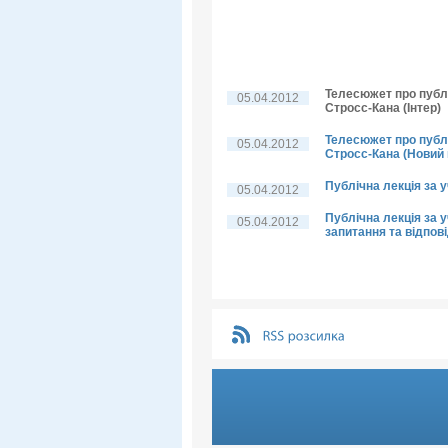
Телесюжет про публі
05.04.2012
Стросс-Кана (Інтер)
Телесюжет про публі
05.04.2012
Стросс-Кана (Новий 
Публічна лекція за 
05.04.2012
Публічна лекція за у
05.04.2012
запитання та відпові