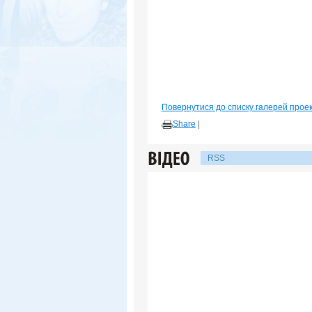
Повернутися до списку галерей прое
Share
|
RSS