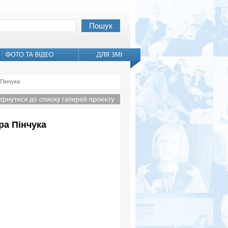
 Пінчука
ора Пінчука