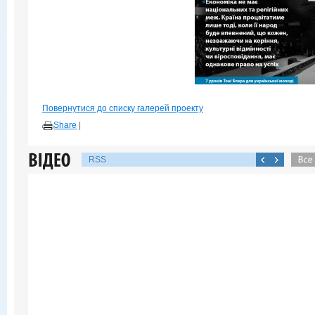
Повернутися до списку галерей проекту
Share
|
RSS