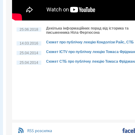
Декілька інформаційних порад від історика та
25.06.2018
письменника Ніла Фергюсона
Сюжет про публічну лекцію Кондолізи Райс, СТБ
14.03.2016
Сюжет ICTV про публічну лекцію Томаса Фрідма
25.04.2014
Сюжет СТБ про публічну лекцію Томаса Фрідман
25.04.2014