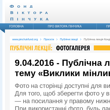
www.pinchukfund.org
Проєкти
Публічні лекції
Публічна лекція Конд
9.04.2016 - Публічна 
тему «Виклики мінли
Фото на сторінці доступні для в
Для того, щоб зберегти фото у ви
— на посилання у правому нижнь
При використанні фото, будь ла