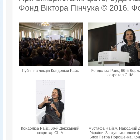
Фонд Віктора Пінчука © 2016. Фо
Публічна лекція Кондолізи Райс
Кондоліза Райс, 66-й Дер
секретар США
Кондоліза Райс, 66-й Державний
Мустафа Найєм, Народний 
секретар США
України, Заступник голови ф
Блок Петра Порошенка, Кон