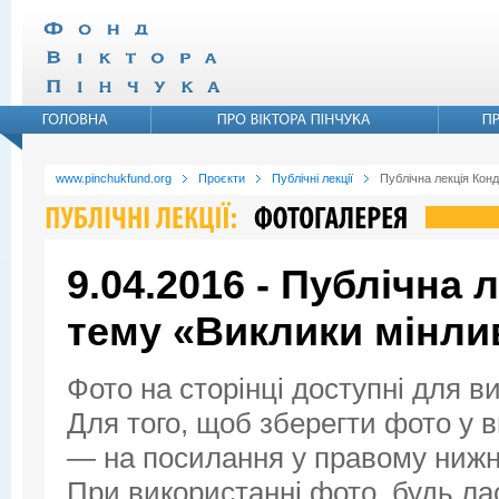
www.pinchukfund.org
Проєкти
Публічні лекції
Публічна лекція Конд
9.04.2016 - Публічна 
тему «Виклики мінли
Фото на сторінці доступні для в
Для того, щоб зберегти фото у ви
— на посилання у правому нижнь
При використанні фото, будь ла