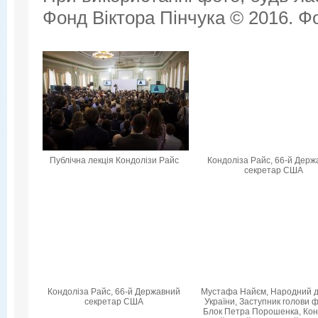
Фонд Віктора Пінчука © 2016. Фо
Публічна лекція Кондолізи Райс
Кондоліза Райс, 66-й Дер
секретар США
Кондоліза Райс, 66-й Державний
Мустафа Найєм, Народний 
секретар США
України, Заступник голови ф
Блок Петра Порошенка, Кон