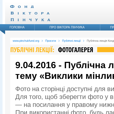
www.pinchukfund.org
Проєкти
Публічні лекції
Публічна лекція Конд
9.04.2016 - Публічна 
тему «Виклики мінли
Фото на сторінці доступні для в
Для того, щоб зберегти фото у ви
— на посилання у правому нижнь
При використанні фото, будь ла