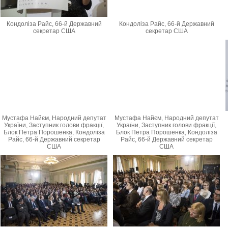
Кондоліза Райс, 66-й Державний
Кондоліза Райс, 66-й Державний
секретар США
секретар США
Мустафа Найєм, Народний депутат
Мустафа Найєм, Народний депутат
України, Заступник голови фракції,
України, Заступник голови фракції,
Блок Петра Порошенка, Кондоліза
Блок Петра Порошенка, Кондоліза
Райс, 66-й Державний секретар
Райс, 66-й Державний секретар
США
США