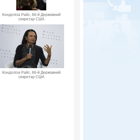
Кондоліза Райс, 66-й Державний
секретар США
Кондоліза Райс, 66-й Державний
секретар США