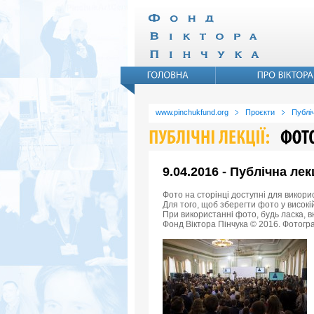
www.pinchukfund.org
Проєкти
Публіч
9.04.2016 - Публічна ле
Фото на сторінці доступні для викори
Для того, щоб зберегти фото у високій
При використанні фото, будь ласка, 
Фонд Віктора Пінчука © 2016. Фотогра