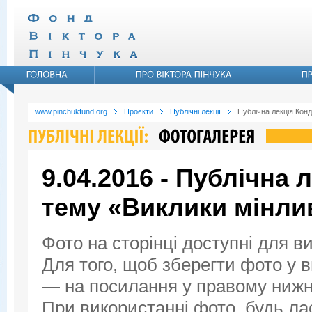
www.pinchukfund.org
Проєкти
Публічні лекції
Публічна лекція Конд
9.04.2016 - Публічна 
тему «Виклики мінли
Фото на сторінці доступні для в
Для того, щоб зберегти фото у ви
— на посилання у правому нижнь
При використанні фото, будь ла