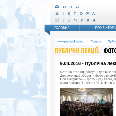
www.pinchukfund.org
Проєкти
Публіч
9.04.2016 - Публічна ле
Фото на сторінці доступні для викори
Для того, щоб зберегти фото у високій
При використанні фото, будь ласка, 
Фонд Віктора Пінчука © 2016. Фотогра