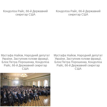
Кондоліза Райс, 66-й Державний
Кондоліза Райс, 66-й Державний
секретар США
секретар США
Мустафа Найєм, Народний депутат
Мустафа Найєм, Народний депутат
України, Заступник голови фракції,
України, Заступник голови фракції,
Блок Петра Порошенка, Кондоліза
Блок Петра Порошенка, Кондоліза
Райс, 66-й Державний секретар
Райс, 66-й Державний секретар
США
США