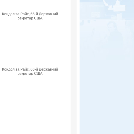
Кондоліза Райс, 66-й Державний
секретар США
Кондоліза Райс, 66-й Державний
секретар США