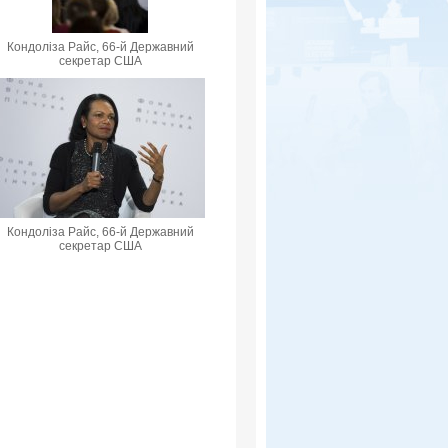
Кондоліза Райс, 66-й Державний
секретар США
Кондоліза Райс, 66-й Державний
секретар США