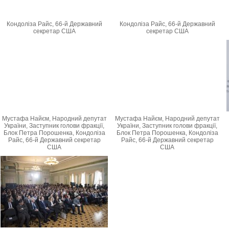
Кондоліза Райс, 66-й Державний
Кондоліза Райс, 66-й Державний
секретар США
секретар США
Мустафа Найєм, Народний депутат
Мустафа Найєм, Народний депутат
України, Заступник голови фракції,
України, Заступник голови фракції,
Блок Петра Порошенка, Кондоліза
Блок Петра Порошенка, Кондоліза
Райс, 66-й Державний секретар
Райс, 66-й Державний секретар
США
США