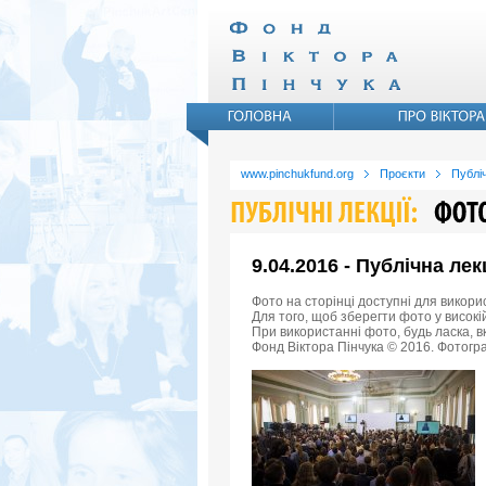
www.pinchukfund.org
Проєкти
Публіч
9.04.2016 - Публічна ле
Фото на сторінці доступні для викори
Для того, щоб зберегти фото у високій
При використанні фото, будь ласка, 
Фонд Віктора Пінчука © 2016. Фотогра