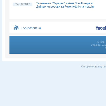
Телеканал "Україна" - візит Тоні Блера в
24.10.2012
Дніпропетровськ та його публічна лекція
© 2006 
Україна, 01
Створення та підтри