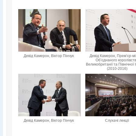
Девід Камерон, Віктор Пінчук
Девід Камерон, Прем’єр-мі
Об’єднаного королівст
Великобританії та Північної 
(2010-2016)
Девід Камерон, Віктор Пінчук
Слухачі лекції