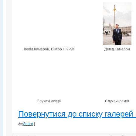
Девід Камерон, Віктор Пінчук
Девід Камерон
Слухачі лекції
Слухачі лекції
Повернутися до списку галерей 
Share
|