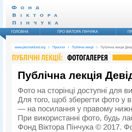
www.pinchukfund.org
Проєкти
Публічні лекції
Публічна лекція Дев
Публічна лекція Дев
Фото на сторінці доступні для в
Для того, щоб зберегти фото у ви
— на посилання у правому нижнь
При використанні фото, будь ла
Фонд Віктора Пінчука © 2017. Фо