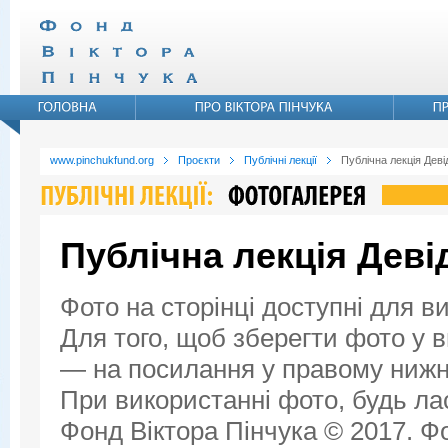
www.pinchukfund.org
Проєкти
Публічні лекції
Публічна лекція Дев
Публічна лекція Дев
Фото на сторінці доступні для в
Для того, щоб зберегти фото у ви
— на посилання у правому нижнь
При використанні фото, будь ла
Фонд Віктора Пінчука © 2017. Фо