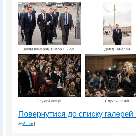
Девід Камерон, Віктор Пінчук
Девід Камерон
Слухачі лекції
Слухачі лекції
Повернутися до списку галерей 
Share
|