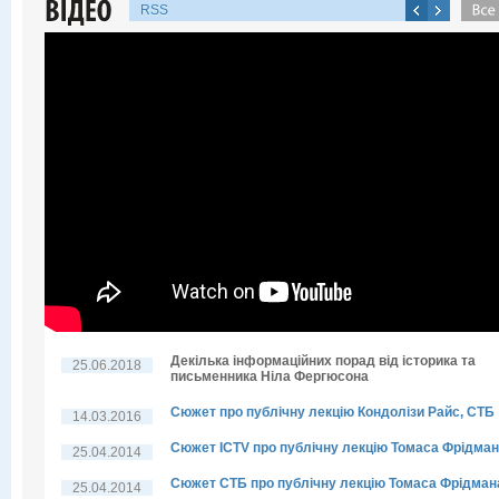
RSS
Декілька інформаційних порад від історика та
25.06.2018
письменника Ніла Фергюсона
Сюжет про публічну лекцію Кондолізи Райс, СТБ
14.03.2016
Сюжет ICTV про публічну лекцію Томаса Фрідма
25.04.2014
Сюжет СТБ про публічну лекцію Томаса Фрідман
25.04.2014