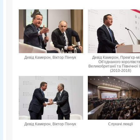
Девід Камерон, Віктор Пінчук
Девід Камерон, Прем’єр-мі
Об’єднаного королівст
Великобританії та Північної 
(2010-2016)
Девід Камерон, Віктор Пінчук
Слухачі лекції