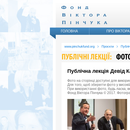
www.pinchukfund.org
Проєкти
Публіч
Публічна лекція Девід 
Фото на сторінці доступні для викори
Для того, щоб зберегти фото у високій
При використанні фото, будь ласка, 
Фонд Віктора Пінчука © 2017. Фотогра