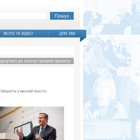
Зберегти у високій якості».