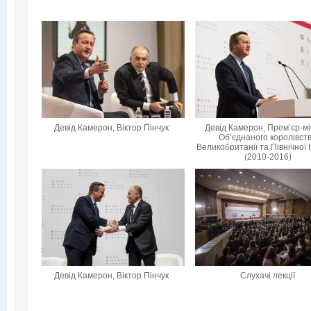
Девід Камерон, Віктор Пінчук
Девід Камерон, Прем’єр-мі
Об’єднаного королівст
Великобританії та Північної 
(2010-2016)
Девід Камерон, Віктор Пінчук
Слухачі лекції