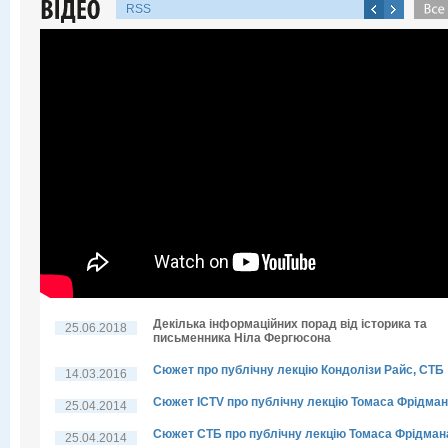
RSS
Декілька інформаційних порад від історика та
25.06.2018
письменника Ніла Фергюсона
Сюжет про публічну лекцію Кондолізи Райс, СТБ
14.03.2016
Сюжет ICTV про публічну лекцію Томаса Фрідма
25.04.2014
Сюжет СТБ про публічну лекцію Томаса Фрідман
25.04.2014