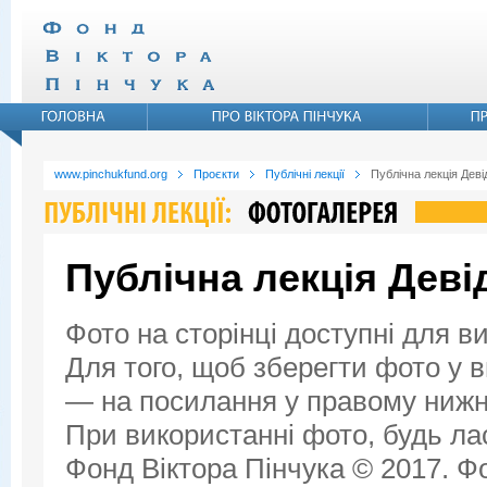
www.pinchukfund.org
Проєкти
Публічні лекції
Публічна лекція Дев
Публічна лекція Дев
Фото на сторінці доступні для в
Для того, щоб зберегти фото у ви
— на посилання у правому нижнь
При використанні фото, будь ла
Фонд Віктора Пінчука © 2017. Фо