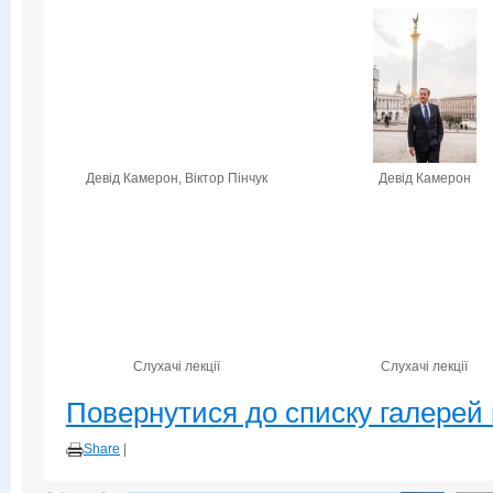
Девід Камерон, Віктор Пінчук
Девід Камерон
Слухачі лекції
Слухачі лекції
Повернутися до списку галерей 
Share
|