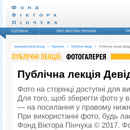
www.pinchukfund.org
Проєкти
Публічні лекції
Публічна лекція Дев
Публічна лекція Дев
Фото на сторінці доступні для в
Для того, щоб зберегти фото у ви
— на посилання у правому нижнь
При використанні фото, будь ла
Фонд Віктора Пінчука © 2017. Фо