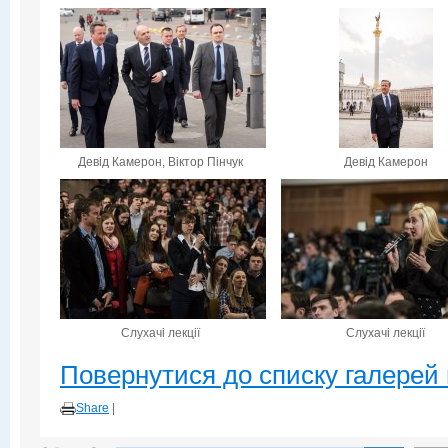
Девід Камерон, Віктор Пінчук
Девід Камерон
Слухачі лекції
Слухачі лекції
Повернутися до списку галерей 
Share
|