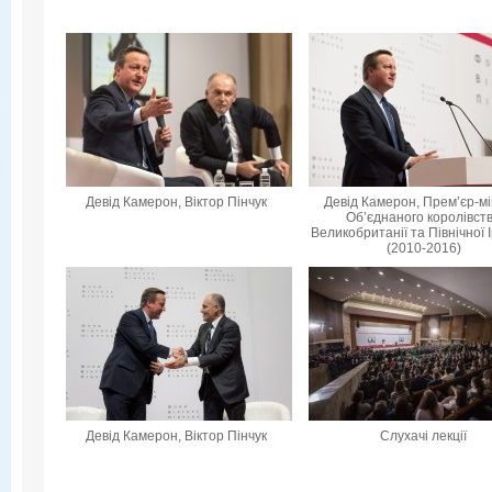
Девід Камерон, Віктор Пінчук
Девід Камерон, Прем’єр-мі
Об’єднаного королівст
Великобританії та Північної 
(2010-2016)
Девід Камерон, Віктор Пінчук
Слухачі лекції