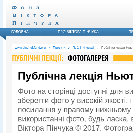
www.pinchukfund.org
Проєкти
Публічні лекції
Публічна лекція Ньют
Публічна лекція Ньют
Фото на сторінці доступні для в
зберегти фото у високій якості,
посилання у правому нижньому к
використанні фото, будь ласка,
Віктора Пінчука © 2017. Фотогра