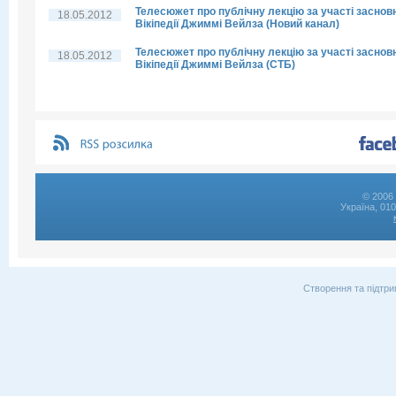
Телесюжет про публічну лекцію за участі заснов
18.05.2012
Вікіпедії Джиммі Вейлза (Новий канал)
Телесюжет про публічну лекцію за участі заснов
18.05.2012
Вікіпедії Джиммі Вейлза (СТБ)
© 2006 
Україна, 01
Створення та підтри