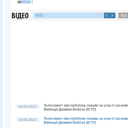
Share
|
RSS
Телесюжет про публічну лекцію за участі заснов
18.05.2012
Вікіпедії Джиммі Вейлза (ICTV)
Телесюжет про публічну лекцію за участі заснов
18.05.2012
Вікіпедії Джиммі Вейлза (ICTV)