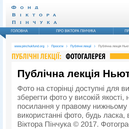
www.pinchukfund.org
Проєкти
Публічні лекції
Публічна лекція Ньют
Публічна лекція Ньют
Фото на сторінці доступні для в
зберегти фото у високій якості,
посилання у правому нижньому к
використанні фото, будь ласка,
Віктора Пінчука © 2017. Фотогра