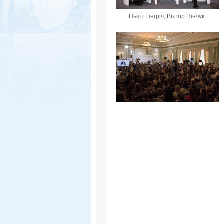
Ньют Гінгріч, Віктор Пінчук