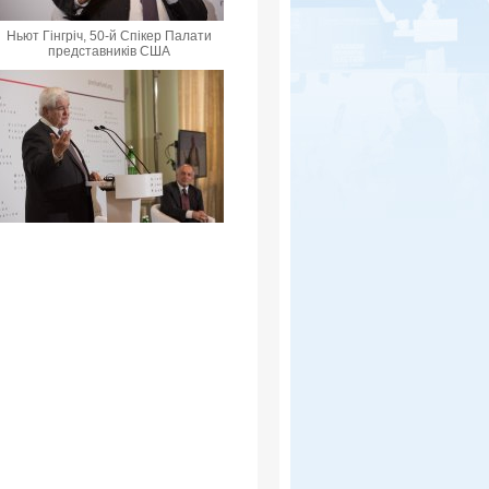
Ньют Гінгріч, 50-й Спікер Палати
представників США