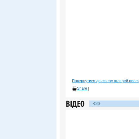
Повернутися до списку галерей прое
Share
|
RSS