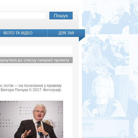
вью, потім — на посилання у правому
 Віктора Пінчука © 2017. Фотограф: