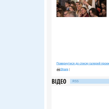
Повернутися до списку галерей прое
Share
|
RSS