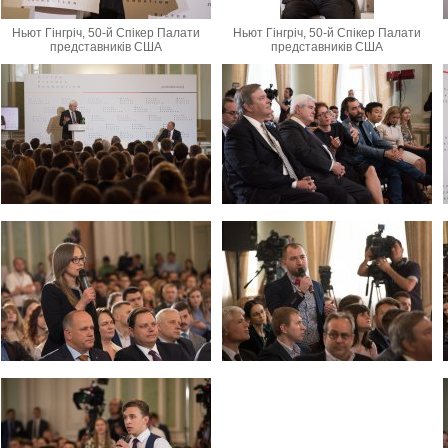
Ньют Гінгріч, 50-й Спікер Палати
Ньют Гінгріч, 50-й Спікер Палати
представників США
представників США