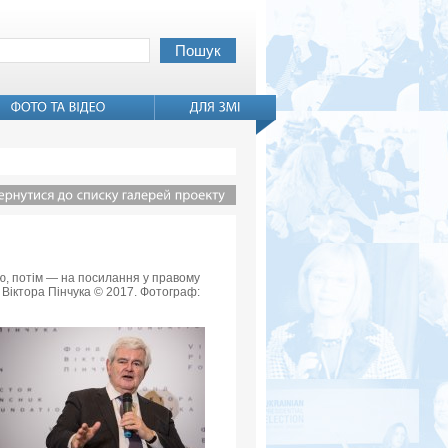
вью, потім — на посилання у правому
 Віктора Пінчука © 2017. Фотограф: