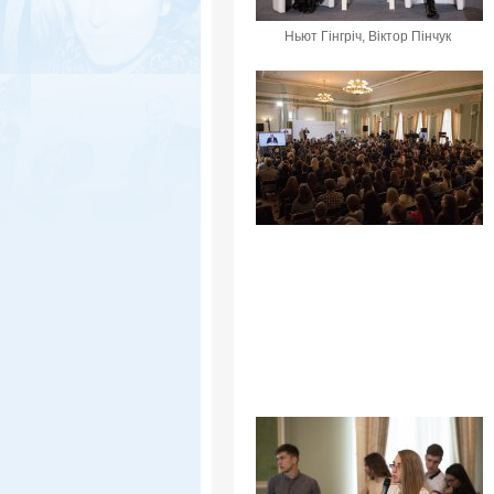
Ньют Гінгріч, Віктор Пінчук