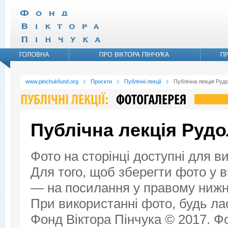
www.pinchukfund.org
Проєкти
Публічні лекції
Публічна лекція Руд
Публічна лекція Руд
Фото на сторінці доступні для в
Для того, щоб зберегти фото у ви
— на посилання у правому нижнь
При використанні фото, будь ла
Фонд Віктора Пінчука © 2017. Фо