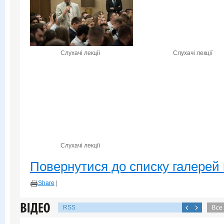
Слухачі лекції
Слухачі лекції
Слухачі лекції
Повернутися до списку галерей 
Share
|
RSS