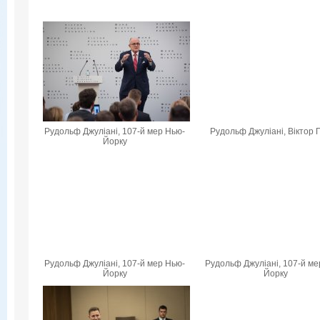
Рудольф Джуліані, 107-й мер Нью-
Рудольф Джуліані, Віктор 
Йорку
Рудольф Джуліані, 107-й мер Нью-
Рудольф Джуліані, 107-й ме
Йорку
Йорку