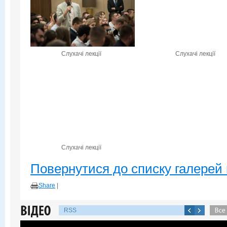
Слухачі лекції
Слухачі лекції
Слухачі лекції
Повернутися до списку галерей 
Share
|
RSS