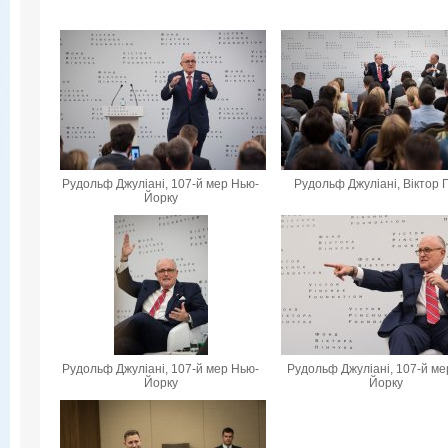
Рудольф Джуліані, 107-й мер Нью-
Рудольф Джуліані, Віктор 
Йорку
Рудольф Джуліані, 107-й мер Нью-
Рудольф Джуліані, 107-й ме
Йорку
Йорку