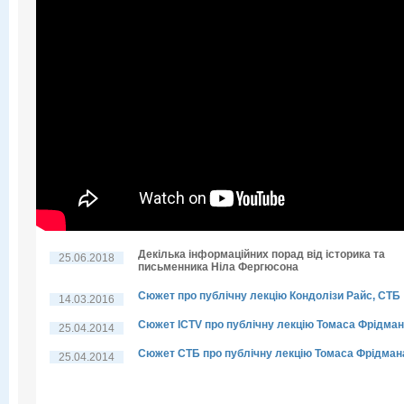
Декілька інформаційних порад від історика та
25.06.2018
письменника Ніла Фергюсона
Сюжет про публічну лекцію Кондолізи Райс, СТБ
14.03.2016
Сюжет ICTV про публічну лекцію Томаса Фрідма
25.04.2014
Сюжет СТБ про публічну лекцію Томаса Фрідман
25.04.2014