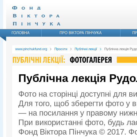
www.pinchukfund.org
Проєкти
Публічні лекції
Публічна лекція Руд
Публічна лекція Руд
Фото на сторінці доступні для в
Для того, щоб зберегти фото у ви
— на посилання у правому нижнь
При використанні фото, будь ла
Фонд Віктора Пінчука © 2017. Фо