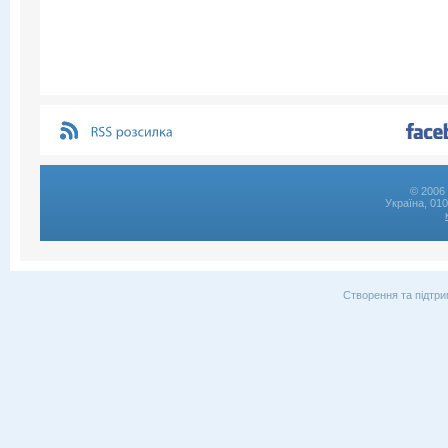
© 2006 
Україна, 01
Створення та підтри