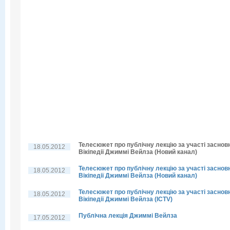
Телесюжет про публічну лекцію за участі заснов
18.05.2012
Вікіпедії Джиммі Вейлза (Новий канал)
Телесюжет про публічну лекцію за участі заснов
18.05.2012
Вікіпедії Джиммі Вейлза (Новий канал)
Телесюжет про публічну лекцію за участі заснов
18.05.2012
Вікіпедії Джиммі Вейлза (ICTV)
Публічна лекція Джиммі Вейлза
17.05.2012