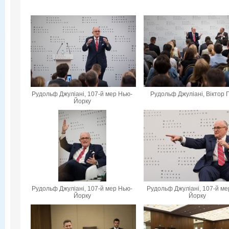
Рудольф Джуліані, 107-й мер Нью-
Рудольф Джуліані, Віктор 
Йорку
Рудольф Джуліані, 107-й мер Нью-
Рудольф Джуліані, 107-й ме
Йорку
Йорку