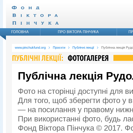
www.pinchukfund.org
Проєкти
Публічні лекції
Публічна лекція Руд
Публічна лекція Руд
Фото на сторінці доступні для в
Для того, щоб зберегти фото у ви
— на посилання у правому нижнь
При використанні фото, будь ла
Фонд Віктора Пінчука © 2017. Фо