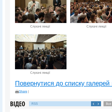
Слухачі лекції
Слухачі лекції
Слухачі лекції
Повернутися до списку галерей 
Share
|
RSS