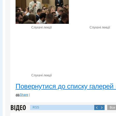
Слухачі лекції
Слухачі лекції
Слухачі лекції
Повернутися до списку галерей 
Share
|
RSS