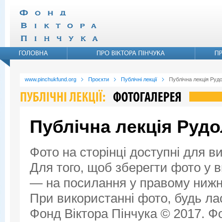
www.pinchukfund.org
Проєкти
Публічні лекції
Публічна лекція Руд
Публічна лекція Руд
Фото на сторінці доступні для в
Для того, щоб зберегти фото у ви
— на посилання у правому нижнь
При використанні фото, будь ла
Фонд Віктора Пінчука © 2017. Фо