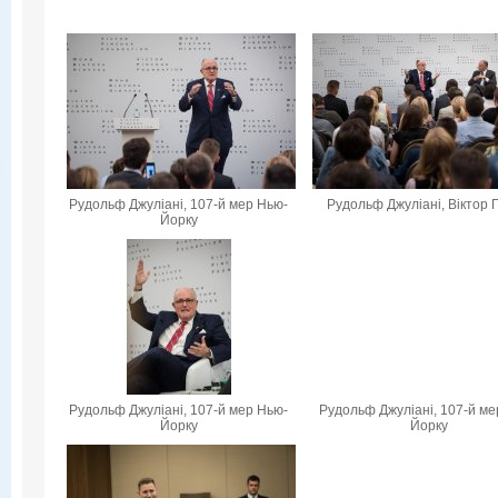
Рудольф Джуліані, 107-й мер Нью-
Рудольф Джуліані, Віктор 
Йорку
Рудольф Джуліані, 107-й мер Нью-
Рудольф Джуліані, 107-й ме
Йорку
Йорку