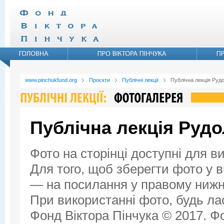
www.pinchukfund.org
Проєкти
Публічні лекції
Публічна лекція Руд
Публічна лекція Руд
Фото на сторінці доступні для в
Для того, щоб зберегти фото у ви
— на посилання у правому нижнь
При використанні фото, будь ла
Фонд Віктора Пінчука © 2017. Фо