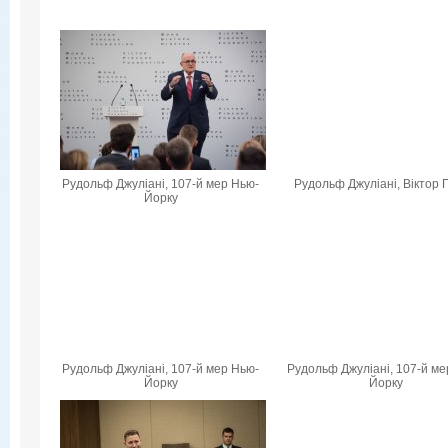
Рудольф Джуліані, 107-й мер Нью-
Рудольф Джуліані, Віктор 
Йорку
Рудольф Джуліані, 107-й мер Нью-
Рудольф Джуліані, 107-й ме
Йорку
Йорку