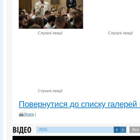
Слухачі лекції
Слухачі лекції
Слухачі лекції
Повернутися до списку галерей 
Share
|
RSS