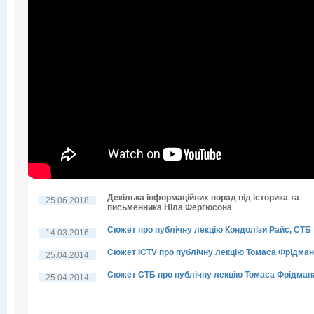
Декілька інформаційних порад від історика та
25.06.2018
письменника Ніла Фергюсона
Сюжет про публічну лекцію Кондолізи Райс, СТБ
14.03.2016
Сюжет ICTV про публічну лекцію Томаса Фрідма
25.04.2014
Сюжет СТБ про публічну лекцію Томаса Фрідман
25.04.2014