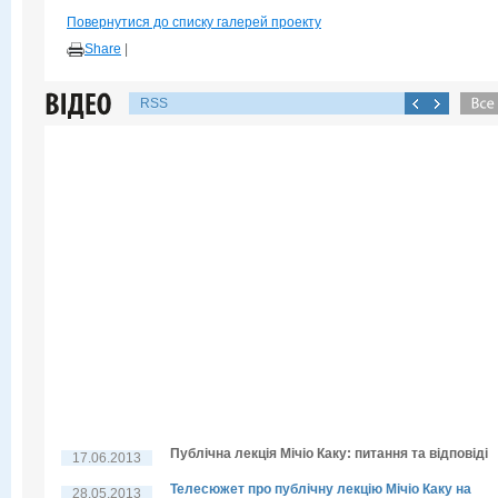
Повернутися до списку галерей проекту
Share
|
RSS
Публічна лекція Мічіо Каку: питання та відповіді
17.06.2013
Телесюжет про публічну лекцію Мічіо Каку на
28.05.2013