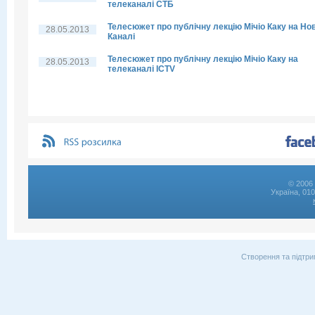
телеканалі СТБ
Телесюжет про публічну лекцію Мічіо Каку на Но
28.05.2013
Каналі
Телесюжет про публічну лекцію Мічіо Каку на
28.05.2013
телеканалі ICTV
© 2006 
Україна, 01
Створення та підтри