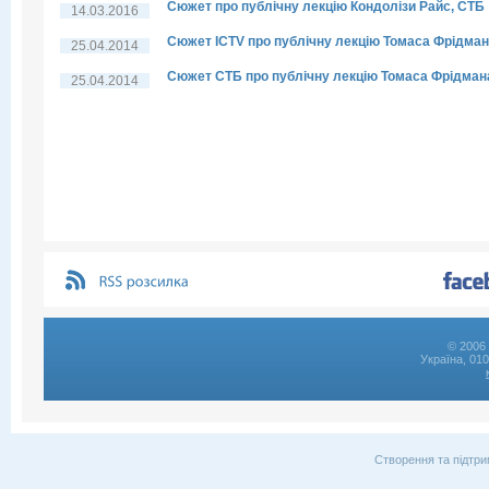
Сюжет про публічну лекцію Кондолізи Райс, СТБ
14.03.2016
Сюжет ICTV про публічну лекцію Томаса Фрідма
25.04.2014
Сюжет СТБ про публічну лекцію Томаса Фрідман
25.04.2014
© 2006 
Україна, 01
Створення та підтри