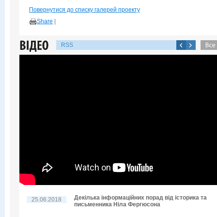
Повернутися до списку галерей проекту
Share
|
RSS
Декілька інформаційних порад від історика та
25.06.2018
письменника Ніла Фергюсона